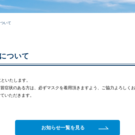
について
について
意といたします。
感冒症状のある方は、必ずマスクを着用頂きますよう、ご協力よろしく
せていただきます。
お知らせ一覧を見る