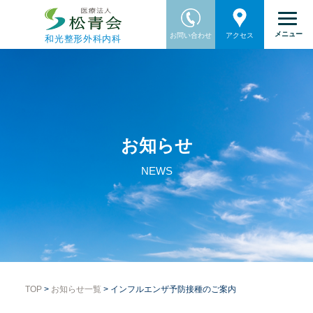
メニュー
お問い合わせ
アクセス
和光整形外科内科
お知らせ
NEWS
TOP
>
お知らせ一覧
> インフルエンザ予防接種のご案内