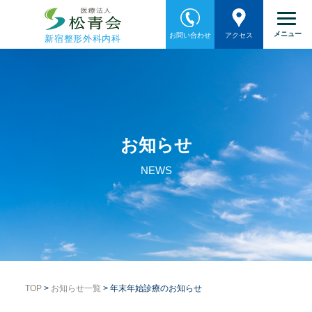
メニュー
お問い合わせ
アクセス
新宿整形外科内科
お知らせ
NEWS
TOP
>
お知らせ一覧
> 年末年始診療のお知らせ